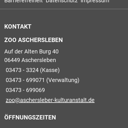
Barrierefreiheit
Datenschutz
Impressum
KONTAKT
ZOO ASCHERSLEBEN
Auf der Alten Burg 40
06449 Aschersleben
03473 - 3324
(Kasse)
03473 - 699071
(Verwaltung)
03473 - 699069
zoo@aschersleber-kulturanstalt.de
ÖFFNUNGSZEITEN