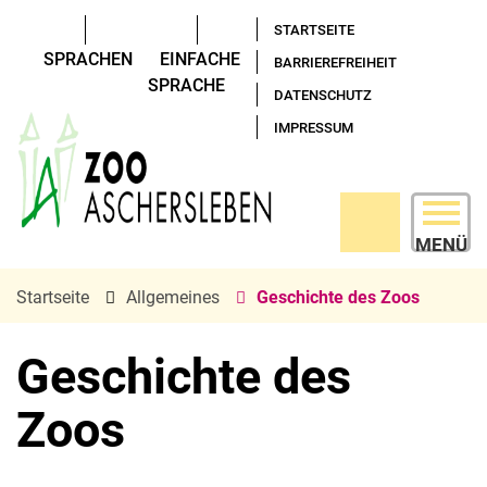
STARTSEITE
SPRACHEN
EINFACHE
BARRIEREFREIHEIT
SPRACHE
DATENSCHUTZ
IMPRESSUM
MENÜ
Startseite
Allgemeines
Geschichte des Zoos
Geschichte des
Zoos