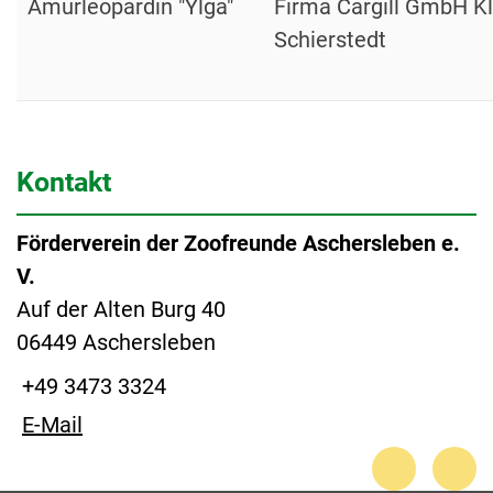
Amurleopardin "Ylga"
Firma Cargill GmbH Kl
Schierstedt
Kontakt
Förderverein der Zoofreunde Aschersleben e.
V.
Auf der Alten Burg 40
06449 Aschersleben
+49 3473 3324
E-Mail