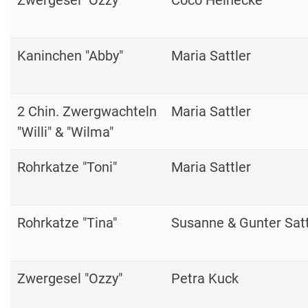
Kaninchen "Abby"
Maria Sattler
2 Chin. Zwergwachteln
Maria Sattler
"Willi" & "Wilma"
Rohrkatze "Toni"
Maria Sattler
Rohrkatze "Tina"
Susanne & Gunter Satt
Zwergesel "Ozzy"
Petra Kuck