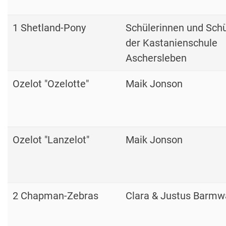
1 Shetland-Pony
Schülerinnen und Schü
der Kastanienschule
Aschersleben
Ozelot "Ozelotte"
Maik Jonson
Ozelot "Lanzelot"
Maik Jonson
2 Chapman-Zebras
Clara & Justus Barmw