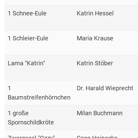
1 Schnee-Eule
Katrin Hessel
1 Schleier-Eule
Maria Krause
Lama "Katrin"
Katrin Stöber
1
Dr. Harald Wieprecht
Baumstreifenhörnchen
1 große
Milan Buchmann
Spornschildkröte
Zwergesel "Ozzy"
Coco Heinecke