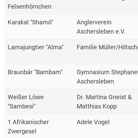
Felsenhörnchen
Karakal "Shamó"
Anglerverein
Aschersleben e.V.
Lamajungtier "Alma"
Familie Müller/Hiltsch
Braunbär "Bambam"
Gymnasium Stephan
Aschersleben
Weißer Löwe
Dr. Martina Gneist &
"Sambesi"
Matthias Kopp
1 Afrikanischer
Adele Vogel
Zwergesel