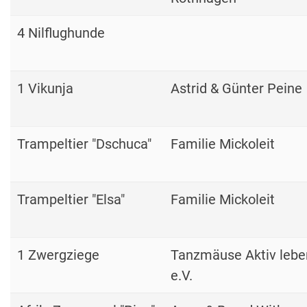
4 Nilflughunde
1 Vikunja
Astrid & Günter Peine
Trampeltier "Dschuca"
Familie Mickoleit
Trampeltier "Elsa"
Familie Mickoleit
1 Zwergziege
Tanzmäuse Aktiv lebe
e.V.