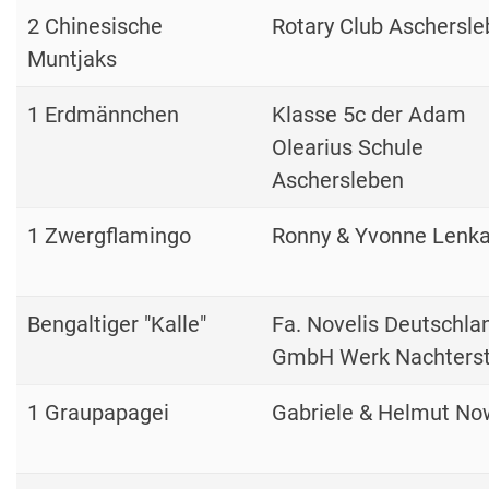
2 Chinesische
Rotary Club Aschersl
Muntjaks
1 Erdmännchen
Klasse 5c der Adam
Olearius Schule
Aschersleben
1 Zwergflamingo
Ronny & Yvonne Lenk
Bengaltiger "Kalle"
Fa. Novelis Deutschla
GmbH Werk Nachterst
1 Graupapagei
Gabriele & Helmut N