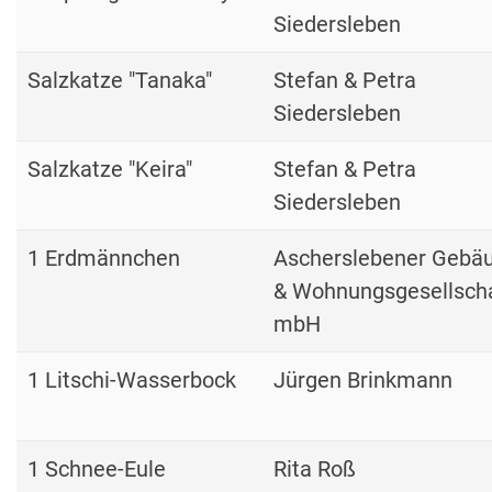
Siedersleben
Salzkatze "Tanaka"
Stefan & Petra
Siedersleben
Salzkatze "Keira"
Stefan & Petra
Siedersleben
1 Erdmännchen
Ascherslebener Gebä
& Wohnungsgesellsch
mbH
1 Litschi-Wasserbock
Jürgen Brinkmann
1 Schnee-Eule
Rita Roß