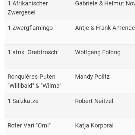
1 Afrikanischer
Gabriele & Helmut N
Zwergesel
1 Zwergflamingo
Antje & Frank Amende
1 afrik. Grabfrosch
Wolfgang Fölbrig
Ronquiéres-Puten
Mandy Politz
"Willibald" & "Wilma"
1 Salzkatze
Robert Neitzel
Roter Vari "Omi"
Katja Korporal