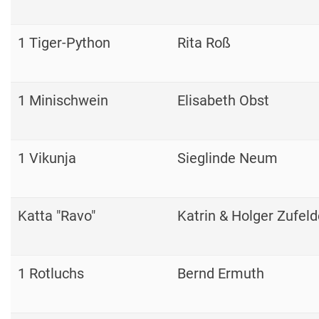
1 Tiger-Python
Rita Roß
1 Minischwein
Elisabeth Obst
1 Vikunja
Sieglinde Neum
Katta "Ravo"
Katrin & Holger Zufeld
1 Rotluchs
Bernd Ermuth