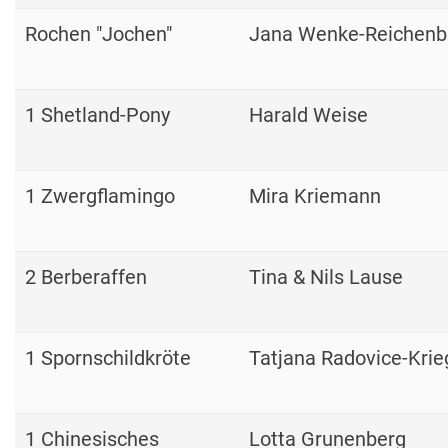
Rochen "Jochen"
Jana Wenke-Reichenb
1 Shetland-Pony
Harald Weise
1 Zwergflamingo
Mira Kriemann
2 Berberaffen
Tina & Nils Lause
1 Spornschildkröte
Tatjana Radovice-Krie
1 Chinesisches
Lotta Grunenberg