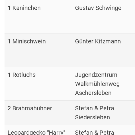
1 Kaninchen
Gustav Schwinge
1 Minischwein
Günter Kitzmann
1 Rotluchs
Jugendzentrum
Walkmühlenweg
Aschersleben
2 Brahmahühner
Stefan & Petra
Siedersleben
Leopardgecko "Harry"
Stefan & Petra