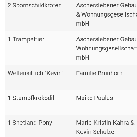
2 Spornschildkröten
Ascherslebener Gebä
& Wohnungsgesellsch
mbH
1 Trampeltier
Ascherslebener Gebä
Wohnungsgesellschaf
mbH
Wellensittich "Kevin"
Familie Brunhorn
1 Stumpfkrokodil
Maike Paulus
1 Shetland-Pony
Marie-Kristin Kahra &
Kevin Schulze