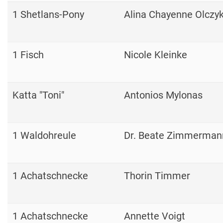
1 Shetlans-Pony
Alina Chayenne Olczy
1 Fisch
Nicole Kleinke
Katta "Toni"
Antonios Mylonas
1 Waldohreule
Dr. Beate Zimmerman
1 Achatschnecke
Thorin Timmer
1 Achatschnecke
Annette Voigt