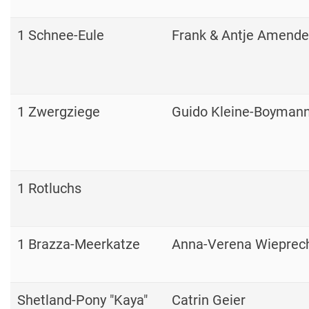
1 Schnee-Eule
Frank & Antje Amende
1 Zwergziege
Guido Kleine-Boyman
1 Rotluchs
1 Brazza-Meerkatze
Anna-Verena Wieprec
Shetland-Pony "Kaya"
Catrin Geier