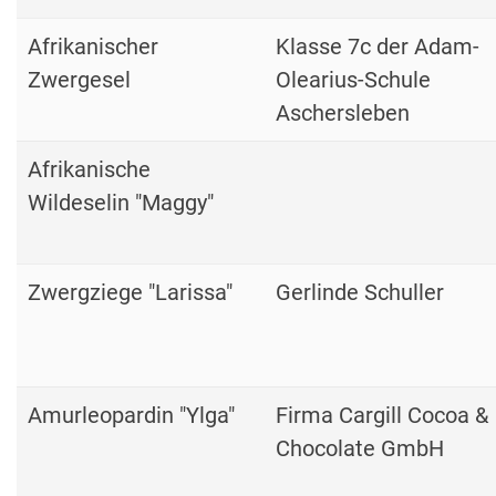
Afrikanischer
Klasse 7c der Adam-
Zwergesel
Olearius-Schule
Aschersleben
Afrikanische
Wildeselin "Maggy"
Zwergziege "Larissa"
Gerlinde Schuller
Amurleopardin "Ylga"
Firma Cargill Cocoa &
Chocolate GmbH