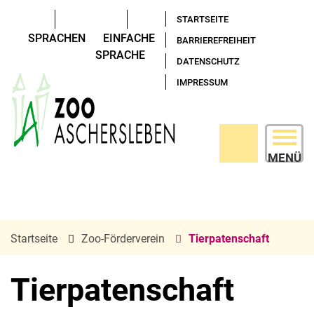
STARTSEITE
SPRACHEN
EINFACHE
BARRIEREFREIHEIT
SPRACHE
DATENSCHUTZ
IMPRESSUM
MENÜ
Startseite
Zoo-Förderverein
Tierpatenschaft
Tierpatenschaft