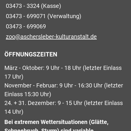
03473 - 3324
(Kasse)
03473 - 699071
(Verwaltung)
03473 - 699069
zoo@aschersleber-kulturanstalt.de
ÖFFNUNGSZEITEN
März - Oktober: 9 Uhr - 18 Uhr (letzter Einlass
17 Uhr)
November - Februar: 9 Uhr - 16:30 Uhr (letzter
Einlass 15:30 Uhr)
24. + 31. Dezember: 9 - 15 Uhr (letzter Einlass
14 Uhr)
Bei extremen Wettersituationen (Glätte,
Schneebruch, Sturm) sind variable