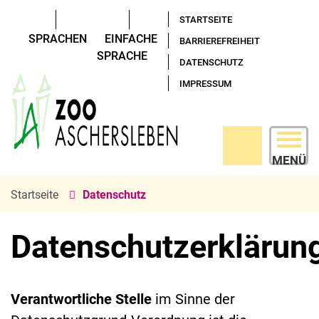
STARTSEITE
SPRACHEN
EINFACHE
BARRIEREFREIHEIT
SPRACHE
DATENSCHUTZ
IMPRESSUM
MENÜ
Startseite
Datenschutz
Datenschutzerklärun
Verantwortliche Stelle
im Sinne der